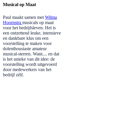
Musical op Maat
Paul maakt samen met
Wilma
Hoornstra
musicals op maat
voor het bedrijfsleven. Het is
een ontzettend leuke, intensieve
en dankbare klus om een
voorstelling te maken voor
dolenthousiaste amateur
musical-sterren. Want.... en dat
is het unieke van dit idee: de
voorstelling wordt uitgevoerd
door medewerkers van het
bedrijf zélf.